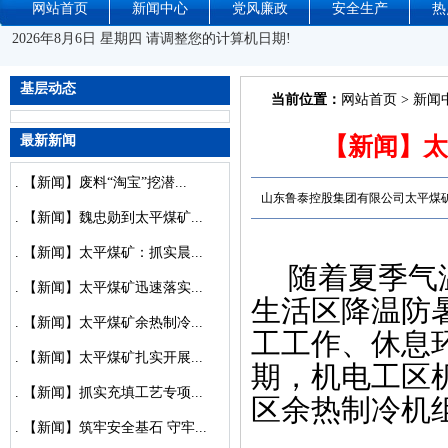
网站首页
新闻中心
党风廉政
安全生产
热
2026年8月6日 星期四 请调整您的计算机日期!
基层动态
当前位置：
网站首页
>
新闻
最新新闻
【新闻】
.
【新闻】废料“淘宝”挖潜...
山东鲁泰控股集团有限公司太平煤
.
【新闻】魏忠勋到太平煤矿...
.
【新闻】太平煤矿：抓实晨...
随着夏季气
.
【新闻】太平煤矿迅速落实...
生活区降温防
.
【新闻】太平煤矿余热制冷...
工工作、休息
.
【新闻】太平煤矿扎实开展...
期，机电工区
.
【新闻】抓实充填工艺专项...
区余热制冷机
.
【新闻】筑牢安全基石 守牢...