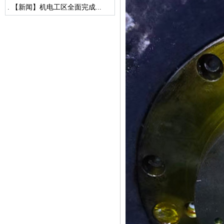
.
【新闻】机电工区全面完成...