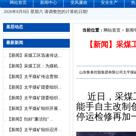
网站首页
新闻中心
党风廉政
安全生产
热
2026年8月8日 星期六 请调整您的计算机日期!
基层动态
当前位置：
网站首页
>
新闻
最新新闻
【新闻】采煤工
.
【新闻】采煤工区迅速传达...
.
【新闻】采煤工区：为煤机...
山东鲁泰控股集团有限公司太平煤
.
【新闻】太平煤矿传达贯彻...
.
【新闻】太平煤矿团委组织...
近日，采煤
.
【新闻】太平煤矿团委组织...
能手自主改制创
.
【新闻】太平煤矿组织开展...
停运检修再加一
.
【新闻】扣好“廉洁扣” ...
.
【新闻】太平煤矿组织召开...