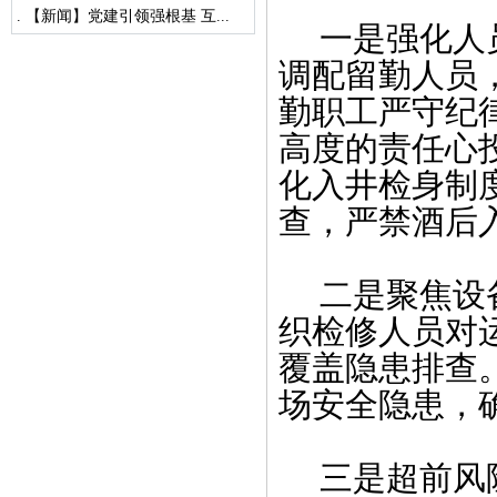
.
【新闻】党建引领强根基 互...
一是强化人
调配留勤人员
勤职工严守纪
高度的责任心
化入井检身制
查，严禁酒后
二是聚焦设
织检修人员对
覆盖隐患排查
场安全隐患，
三是超前风