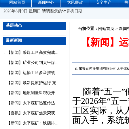
网站首页
新闻中心
党风廉政
安全生产
热
2026年8月9日 星期日 请调整您的计算机日期!
基层动态
当前位置：
网站首页
>
新闻
【新闻】运
最新新闻
.
【新闻】采煤工区高效完成...
.
【新闻】矿业公司到太平煤...
山东鲁泰控股集团有限公司太平煤
.
【新闻】运输工区多举措筑...
.
【新闻】焕新提质护运行 充...
随着“五一
.
【新闻】地质测量科积极开...
于
2026
年“五
.
【新闻】太平煤矿迅速传达...
工区实际，从
.
【喜讯】太平煤矿焦景荣获...
面入手，系统
.
【新闻】太平煤矿：铁腕排...