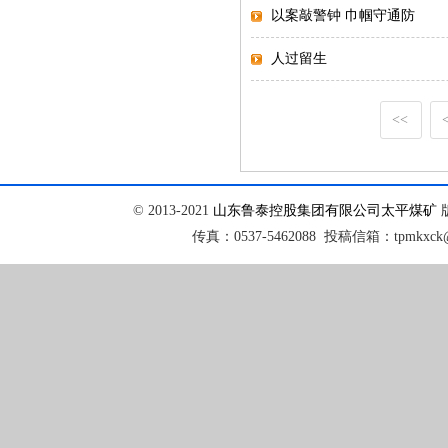
以案敲警钟 巾帼守通防
人过留生
<<
© 2013-2021
山东鲁泰控股集团有限公司
太平煤矿
版
传真：0537-5462088 投稿信箱：tpmkxck