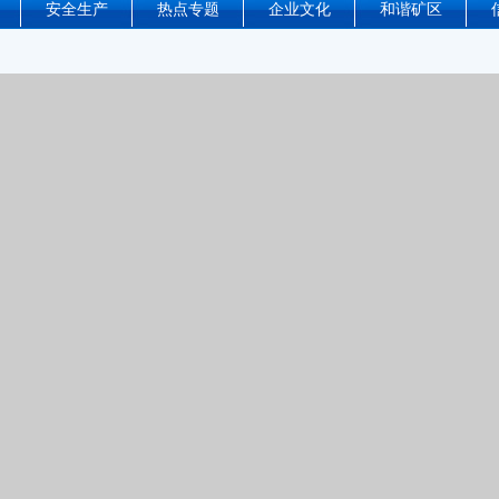
安全生产
热点专题
企业文化
和谐矿区