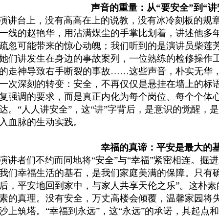
声音的重量：从“要安全”到“讲
演讲台上，没有高高在上的说教，没有冰冷刻板的规
一线的赵艳华，用沾满煤尘的手掌比划着，讲述他多
疏忽可能带来的惊心动魄；我们听到的是演讲员柴莲
她们讲发生在身边的事故案列，一位熟练的检修操作
的走神导致右手断裂的事故……这些声音，朴实无华
一次深刻的转变：安全，不再仅仅是悬挂在墙上的标
复强调的要求，而是真正内化为每个岗位、每个个体
达。“人人讲安全”，这“讲”字背后，是意识的觉醒，
入血脉的生动实践。
幸福的真谛：平安是最大的
演讲者们不约而同地将“安全”与“幸福”紧密相连。掘
我们幸福生活的基石，是我们家庭美满的保障。只有
后，平安地回到家中，与家人共享天伦之乐”。
这朴素
素的真理。没有安全，万丈高楼会倾覆，温馨家园将
沙上筑塔。“幸福到永远”，这“永远”的承诺，其起点