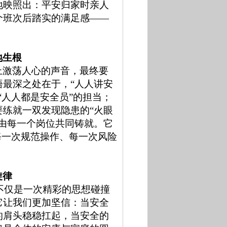
地映照出：平安归家时亲人
个班次后踏实的满足感——
。
地生根
上激荡人心的声音，最终要
最深之处在于，“人人讲安
“人人都是安全员”的担当；
练就一双发现隐患的“火眼
由每一个岗位共同铸就。它
每一次规范操作、每一次风险
旋律
，不仅是一次精彩的思想碰撞
它让我们更加坚信：当安全
的肩头稳稳扛起，当安全的