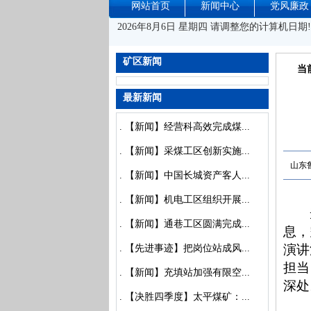
网站首页
新闻中心
党风廉政
2026年8月6日 星期四 请调整您的计算机日期!
矿区新闻
当
最新新闻
.
【新闻】经营科高效完成煤...
.
【新闻】采煤工区创新实施...
山东
.
【新闻】中国长城资产客人...
.
【新闻】机电工区组织开展...
.
【新闻】通巷工区圆满完成...
息，
演讲
.
【先进事迹】把岗位站成风...
担当
.
【新闻】充填站加强有限空...
深处
.
【决胜四季度】太平煤矿：...