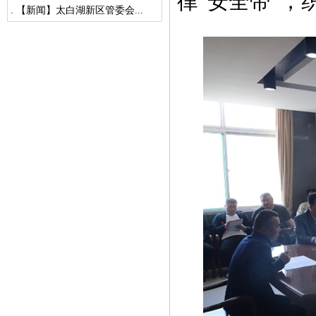
律“安全带”，
.
【新闻】太白湖新区管委会...