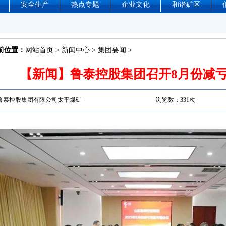
安全生产
热点专题
企业文化
和谐矿区
前位置：
网站首页
>
新闻中心
>
集团要闻
>
【新闻】鲁泰控股集团召开8月份减
鲁泰控股集团有限公司太平煤矿
浏览数：
331次