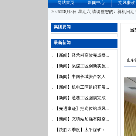
网站首页
新闻中心
党风廉政
2026年8月8日 星期六 请调整您的计算机日期!
集团要闻
当
最新新闻
.
【新闻】经营科高效完成煤...
山东
.
【新闻】采煤工区创新实施...
.
【新闻】中国长城资产客人...
.
【新闻】机电工区组织开展...
.
【新闻】通巷工区圆满完成...
.
【先进事迹】把岗位站成风...
.
【新闻】充填站加强有限空...
.
【决胜四季度】太平煤矿：...