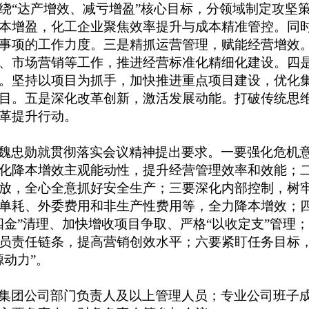
绕“达产增效、减亏增盈”核心目标，分领域制定攻坚
本增盈，化工企业聚焦效率提升与成本精准管控。同
事项的工作力度。三是精抓运营管理，赋能经营增效
、市场营销等工作，推进经营标准化精细化建设。四
。坚持以项目为抓手，加快推进重点项目建设，优化
目。五是深化改革创新，激活发展动能。打破传统思
革提升行动。
魏忠勋就贯彻落实会议精神提出要求。一要强化危机
化降本增效主观能动性，提升经营管理效率和效能；
放，全心全意抓好安全生产；三要深化内部控制，树牢
单耗、外委费用和非生产性费用等，全力降本增效；
四金”清理、加快增收项目争取、严格“以收定支”管理
员责任链条，提高营销创效水平；六要紧盯任务目标
源动力”。
集团公司部门负责人及以上管理人员；专业公司班子