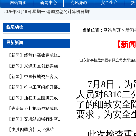
网站首页
新闻中心
党风廉政
安全生产
热
2026年8月10日 星期一 请调整您的计算机日期!
基层动态
当前位置：
网站首页
>
新闻
最新新闻
【新
.
【新闻】经营科高效完成煤...
山东鲁泰控股集团有限公司太平煤
.
【新闻】采煤工区创新实施...
.
【新闻】中国长城资产客人...
7
月8日，
.
【新闻】机电工区组织开展...
人员对8310
.
【新闻】通巷工区圆满完成...
了的细致安全
.
【先进事迹】把岗位站成风...
要求，为安全
.
【新闻】充填站加强有限空...
.
【决胜四季度】太平煤矿：...
此次检查重